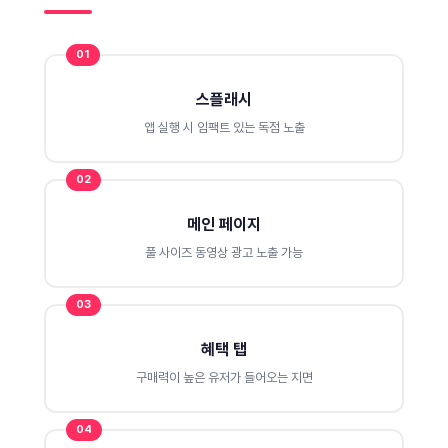
01
스플래시
앱 실행 시 임팩트 있는 독점 노출
02
메인 페이지
풀 사이즈 동영상 광고 노출 가능
03
혜택 탭
구매력이 높은 유저가 들어오는 지면
04