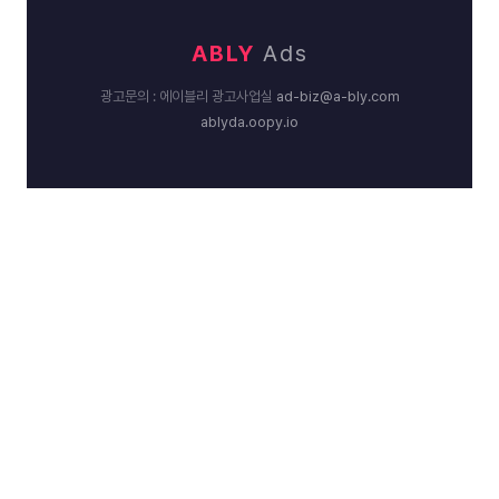
ABLY
Ads
광고문의 : 에이블리 광고사업실
ad-biz@a-bly.com
ablyda.oopy.io