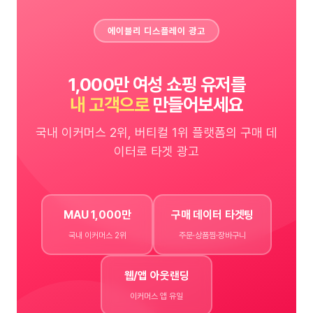
에이블리 디스플레이 광고
1,000만 여성 쇼핑 유저를
내 고객으로
만들어보세요
국내 이커머스 2위, 버티컬 1위 플랫폼의 구매 데
이터로 타겟 광고
MAU 1,000만
구매 데이터 타겟팅
국내 이커머스 2위
주문·상품찜·장바구니
웹/앱 아웃랜딩
이커머스 앱 유일