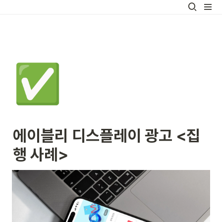
✅
에이블리 디스플레이 광고 <집
행 사례>