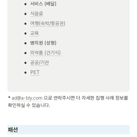
•
서비스 (배달)
•
식음료
•
여행(숙박/항공권)
•
교육
•
병의원 (성형)
•
의약품 (건기식)
•
공공/기관
•
PET
* 
ad@a-bly.com
 으로 연락주시면 더 자세한 집행 사례 정보를 
확인하실 수 있습니다.
패션