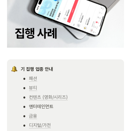
기 집행 업종 안내
•
패션
•
뷰티
•
컨텐츠 (영화/시리즈)
•
엔터테인먼트
•
금융
•
디지털/가전